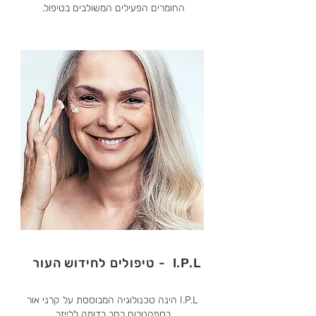
החומרים הפעילים המשולבים בטיפול.
I.P.L - טיפולים לחידוש העור
I.P.L הינה טכנולוגיה המבוססת על קרני אור
בספקטרום רחב בדומה ללייזר,