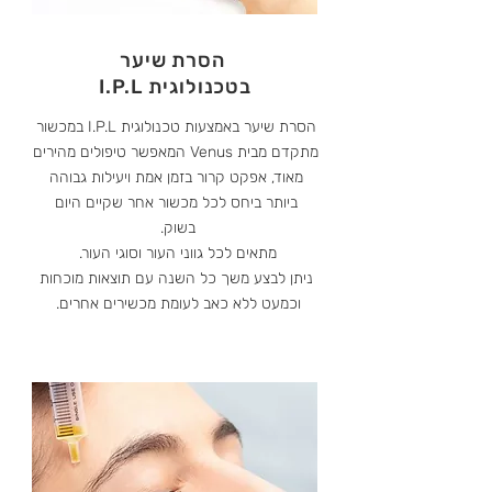
הסרת שיער
בטכנולוגית I.P.L
הסרת שיער באמצעות טכנולוגית I.P.L במכשור
מתקדם מבית Venus המאפשר טיפולים מהירים
מאוד, אפקט קרור בזמן אמת ויעילות גבוהה
ביותר ביחס לכל מכשור אחר שקיים היום
בשוק.
מתאים לכל גווני העור וסוגי העור.
ניתן לבצע משך כל השנה עם תוצאות מוכחות
וכמעט ללא כאב לעומת מכשירים אחרים.